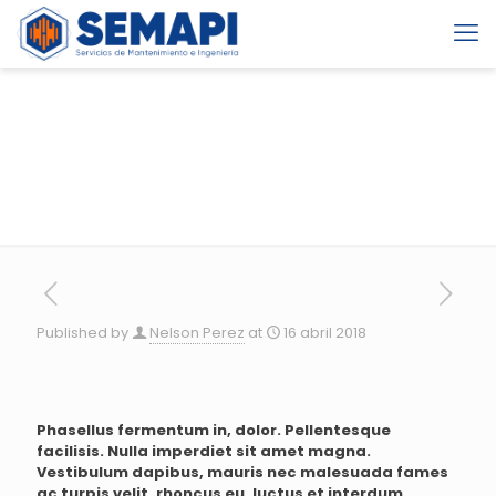
Published by
Nelson Perez
at
16 abril 2018
Phasellus fermentum in, dolor. Pellentesque
facilisis. Nulla imperdiet sit amet magna.
Vestibulum dapibus, mauris nec malesuada fames
ac turpis velit, rhoncus eu, luctus et interdum