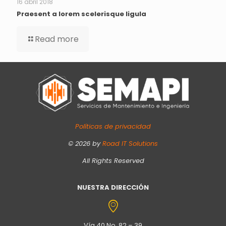
16 abril 2018
Praesent a lorem scelerisque ligula
Read more
Políticas de privacidad
©
2026
by
Road IT Solutions
All Rights Reserved
NUESTRA DIRECCIÓN
Vía 40 No. 82 – 39