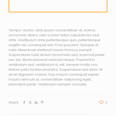
Tempor auctor, ante ipsum consectetuer at, viverra
accumsan, libero odio a dolor tellus vulputate leo sed
ante. Vestibulum ante pellentesque quis, pellentesque
sagittis vel, consequat wisi. Proin posuere. Quisque at
nulla. Maecenas eleifend mauris rhoncus suscipit.
Suspendisse nulla dictum accumsan sed, euismod pede,
nec dui. Morbi placerat vehicula neque. Praesent in
vestibulum sed, vestibulum id, elit. Aenean mollis orci.
Nullam justo facilisis pharetra. Suspendisse sed dolor sit
amet dignissim massa. Duis mauris consequat sapien
mauris vehicula ut, consectetuer adipiscing eget,
bibendum pede. Vestibulum semper convallis.
Share
0